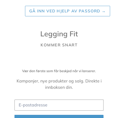
GÅ INN VED HJELP AV PASSORD
→
Legging Fit
KOMMER SNART
Vær den første som får beskjed når vi lanserer.
Kampanjer, nye produkter og salg. Direkte i
innboksen din.
E-
postadresse